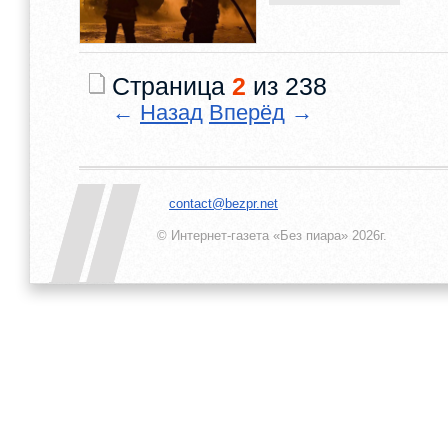
Страница
2
из 238
←
Назад
Вперёд
→
contact@bezpr.net
© Интернет-газета «Без пиара»
2026г.