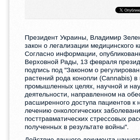
Президент Украины, Владимир Зелен
закон о легализации медицинского к
Согласно информации, опубликован
Верховной Рады, 13 февраля презид
подпись под "Законом о регулирова
растений рода конопли (Cannabis) в
промышленных целях, научной и на
деятельности, направленном на обе
расширенного доступа пациентов к
лечению онкологических заболевани
посттравматических стрессовых рас
полученных в результате войны".
Действие данного документа начнет