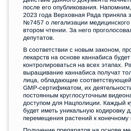
после его опубликования. Напомним,
2023 года Верховная Рада приняла 
№7457 о легализации медицинского
втором чтении. За него проголосов
депутатов.
В соответствии с новым законом, пр
лекарств на основе каннабиса будет
контролироваться на всех этапах. 
выращивание каннабиса получат то
лица, обладающие соответствующей
GMP-сертификатом, их деятельность
постоянным круглосуточным видеон
доступом для Нацполиции. Каждый к
будет иметь уникальную кодировку 
перемещения растений к конечному 
Получение препаратов на основе ме