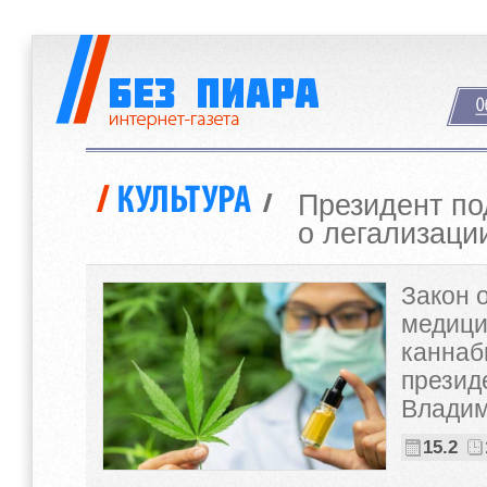
Президент по
о легализаци
Закон 
медици
каннаб
презид
Владим
15.2