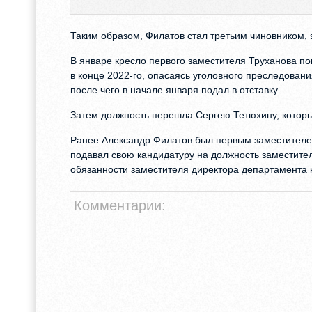
Таким образом, Филатов стал третьим чиновником, 
В январе кресло первого заместителя Труханова пок
в конце 2022-го, опасаясь уголовного преследовани
после чего в начале января подал в отставку .
Затем должность перешла Сергею Тетюхину, которы
Ранее Александр Филатов был первым заместител
подавал свою кандидатуру на должность заместите
обязанности заместителя директора департамента 
Комментарии: