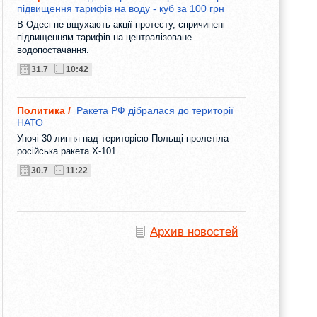
підвищення тарифів на воду - куб за 100 грн
В Одесі не вщухають акції протесту, спричинені
підвищенням тарифів на централізоване
водопостачання.
31.7
10:42
Политика
/
Ракета РФ дібралася до території
НАТО
Уночі 30 липня над територією Польщі пролетіла
російська ракета Х-101.
30.7
11:22
Архив новостей