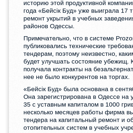
историю этой продуктивной компани
года «Бейсік Буд» уже выиграла 17 
ремонт укрытий в учебных заведени
районов Одессы.
Примечательно, что в системе Prozo
публиковались технические требова
тендерам, поэтому неизвестно, как
будет улучшать состояние убежищ. 
получала контракты на безальтерна
нее не было конкурентов на торгах.
«Бейсік Буд» была основана в сентя
Она зарегистрирована в Одессе на 
35 с уставным капиталом в 1000 гри
несколько месяцев работы фирма в
тендера на капитальный ремонт и о
отопительных систем в учебных учр