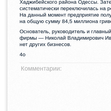
Хаджибейского района Одессы. Зат
систематически переключилась на р
На данный момент предприятие пол
на общую сумму 84,5 миллиона грив
Основатель, руководитель и главный
фирмы — Николай Владимирович Ив
нет других бизнесов.
4o
Комментарии: