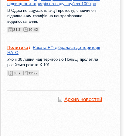
підвищення тарифів на воду - куб за 100 грн
В Одесі не вщухають акції протесту, спричинені
підвищенням тарифів на централізоване
водопостачання.
31.7
10:42
Политика
/
Ракета РФ дібралася до території
НАТО
Уночі 30 липня над територією Польщі пролетіла
російська ракета Х-101.
30.7
11:22
Архив новостей