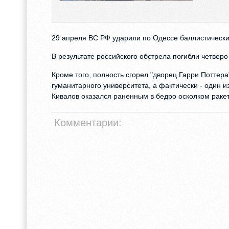
29 апреля ВС РФ ударили по Одессе баллистическ
В результате российского обстрела погибли четверо
Кроме того, полность сгорел "дворец Гарри Поттер
гуманитарного университета, а фактически - один 
Кивалов оказался раненным в бедро осколком раке
Комментарии: