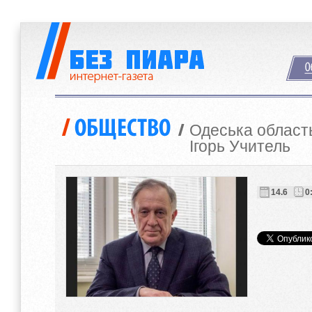
Одеська область
Ігорь Учитель
14.6
0