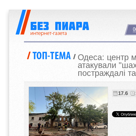
Одеса: центр м
атакували "шах
постраждалі та
17.6