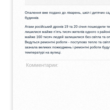
Опалення вже подано до лікарень, шкіл і дитячих са
будинків.
Атаки російський дронів 19 та 20 січня пошкодили т
лишилися майже пʼять тисяч жителів одного з район
майже 160 тисяч людей залишилися без світла та оп
Ведуться ремонтні роботи - поступово тепло та світ
зазнала великих пожкоджень і ремонтні роботи будут
температурі на вулиці.
Комментарии: